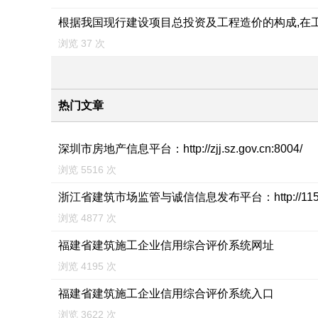
根据我国现行建设项目总投资及工程造价的构成,在
浏览 37 次
热门文章
深圳市房地产信息平台：http://zjj.sz.gov.cn:8004/
浏览 5516 次
浙江省建筑市场监管与诚信信息发布平台：http://115.29
浏览 4877 次
福建省建筑施工企业信用综合评价系统网址
浏览 4195 次
福建省建筑施工企业信用综合评价系统入口
浏览 3622 次