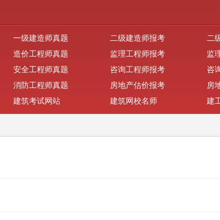
一级建造师真题
二级建造师报考
二
造价工程师真题
监理工程师报考
监
安全工程师真题
咨询工程师报考
咨
消防工程师真题
房地产估价报考
房
建筑考试网站
建筑网校名师
建