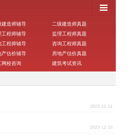
级建造师辅导
二级建造师真题
理工程师辅导
监理工程师真题
询工程师辅导
咨询工程师真题
地产估价辅导
房地产估价真题
工网校咨询
建筑考试资讯
2023-12-11
2023-11-15