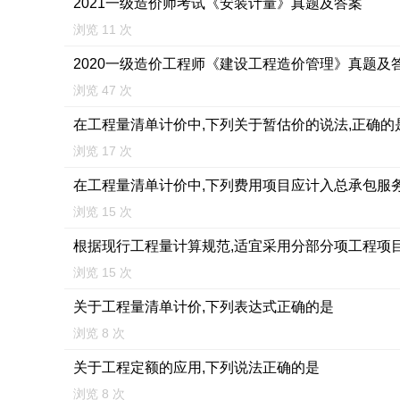
2021一级造价师考试《安装计量》真题及答案
浏览 11 次
2020一级造价工程师《建设工程造价管理》真题及
浏览 47 次
在工程量清单计价中,下列关于暂估价的说法,正确的
浏览 17 次
在工程量清单计价中,下列费用项目应计入总承包服
浏览 15 次
根据现行工程量计算规范,适宜采用分部分项工程项
浏览 15 次
关于工程量清单计价,下列表达式正确的是
浏览 8 次
关于工程定额的应用,下列说法正确的是
浏览 8 次