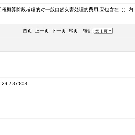
工程概算阶段考虑的对一般自然灾害处理的费用,应包含在（）内
首页 上一页
下一页
尾页
转到:
.2.37:808