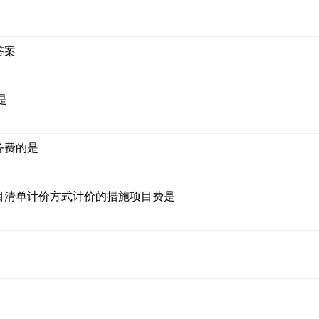
答案
是
务费的是
目清单计价方式计价的措施项目费是