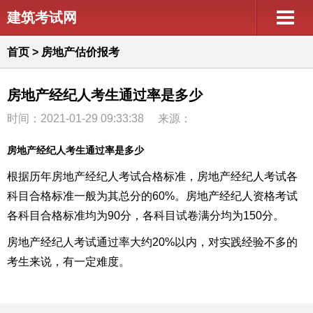
建筑考试网
首页
>
房地产估价报考
房地产经纪人考生通过率是多少
时间：2021-01-29 09:33:38
来源：
房地产经纪人考生通过率是多少
根据历年房地产经纪人考试合格标准，房地产经纪人考试各
科目合格标准一般为其总分的60%。房地产经纪人资格考试
各科目合格标准均为90分，各科目试卷满分均为150分。
房地产经纪人考试通过率大约20%以内，对实践经验不多的
考生来说，有一定难度。