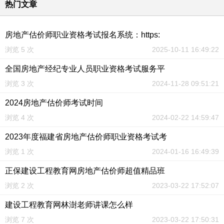
热门文章
房地产估价师职业资格考试报名系统：https:
浏览 5 次
2025-10-11 16:49:22
全国房地产经纪专业人员职业资格考试服务平
浏览 3 次
2024-11-28 09:51:21
2024房地产估价师考试时间
浏览 4 次
2024-02-22 14:59:47
2023年度福建省房地产估价师职业资格考试考
浏览 1 次
2024-01-16 16:49:39
正保建设工程教育网房地产估价师超值精品班
浏览 2 次
2023-03-22 17:52:07
建设工程教育网林澍老师讲课怎么样
浏览 7 次
2023-03-22 17:50:31