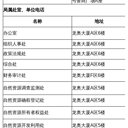
号鲁商广场A座
局属处室、单位电话
名称
地址
办公室
龙奥大厦A区6楼
组织人事处
龙奥大厦A区6楼
政策法规处
龙奥大厦A区6楼
综合处
龙奥大厦A区6楼
财务审计处
龙奥大厦F区6楼
自然资源调查监测处
龙奥大厦A区5楼
自然资源确权登记处
龙奥大厦A区5楼
自然资源所有者权益处
龙奥大厦A区5楼
自然资源开发利用处
龙奥大厦A区5楼