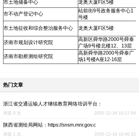
市土地储备中心
龙奥大厦F区5楼
站前街9号政务服务中心1
市不动产登记中心
号楼
市土地征收和综合整治服务中心
龙奥大厦F区5楼
高新区舜华路2000号舜泰
济南市规划设计研究院
广场9号楼北楼12、13层
高新舜华路2000号舜泰广
济南市勘察测绘研究院
场1号楼A座12-16层
热门文章
浙江省交通运输人才继续教育网络培训平台：
浏览 0 次
2025-12-24 10:17:04
陕西省测绘局网站：https://snsm.mnr.gov.c
浏览 1 次
2025-12-16 10:45:22