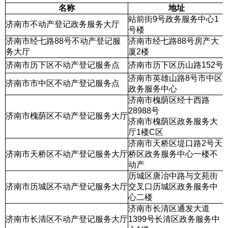
名称
地址
站前街9号政务服务中心1
济南市不动产登记政务服务大厅
号楼
济南市经七路88号不动产登记服
济南市经七路88号房产大
务大厅
厦2楼
济南市历下区不动产登记服务点
济南市历下区历山路152号
济南市英雄山路8号市中区
济南市市中区不动产登记服务点
政务服务中心
济南市槐荫区经十西路
28988号
济南市槐荫区不动产登记服务大厅
济南市槐荫区政务服务大
厅1楼C区
济南市天桥区堤口路2号天
济南市天桥区不动产登记服务大厅
桥区政务服务中心一楼不
动产
历城区唐冶中路与文苑街
济南市历城区不动产登记服务大厅
交叉口历城区政务服务中
心二楼
济南市长清区通发大道
济南市长清区不动产登记服务大厅
1399号长清区政务服务中