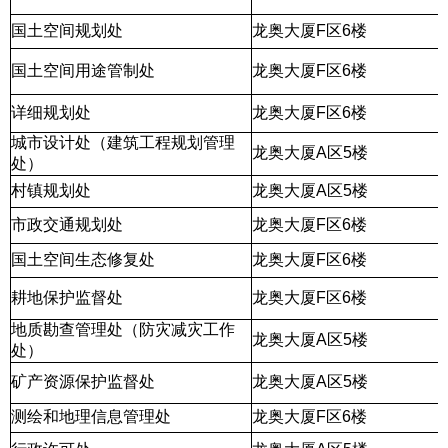
国土空间规划处
龙奥大厦F区6楼
国土空间用途管制处
龙奥大厦F区6楼
详细规划处
龙奥大厦F区6楼
城市设计处（建筑工程规划管理
龙奥大厦A区5楼
处）
村镇规划处
龙奥大厦A区5楼
市政交通规划处
龙奥大厦F区6楼
国土空间生态修复处
龙奥大厦F区6楼
耕地保护监督处
龙奥大厦F区6楼
地质勘查管理处（防灾减灾工作
龙奥大厦A区5楼
处）
矿产资源保护监督处
龙奥大厦A区5楼
测绘和地理信息管理处
龙奥大厦F区6楼