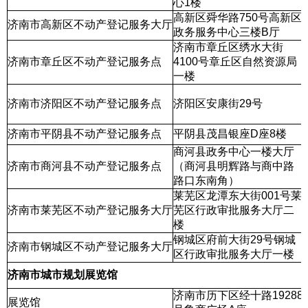
心1楼
高新区舜华路750号高新区
济南市高新区不动产登记服务大厅
政务服务中心三楼B厅
济南市章丘区绣水大街
济南市章丘区不动产登记服务点
4100号章丘区自然资源局
一楼
济南市济阳区不动产登记服务点
济阳区安康街29号
济南市平阴县不动产登记服务点
平阴县茂昌银座D座8楼
商河县政务中心一楼大厅
济南市商河县不动产登记服务点
（商河县明辉路与商中路
路口东南角）
莱芜区龙潭东大街001号莱
济南市莱芜区不动产登记服务大厅
芜区行政审批服务大厅二
楼
钢城区府前大街29号钢城
济南市钢城区不动产登记服务大厅
区行政审批服务大厅一楼
济南市城市规划展览馆
济南市历下区经十路19288
展览馆